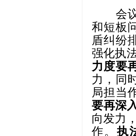
会议强
和短板
盾纠纷
强化执法
力度要
力，同
局担当
要再深
向发力，
作。
执