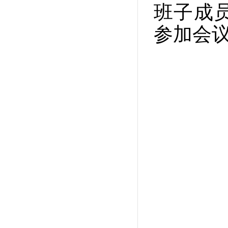
班子成
参加会