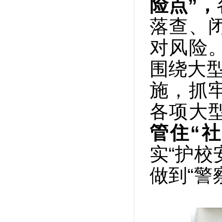
险点”，
落查、
对风险
围绕大型
施，抓
各项大
管住“社
实“护校
做到“警