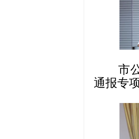
市公安
通报专