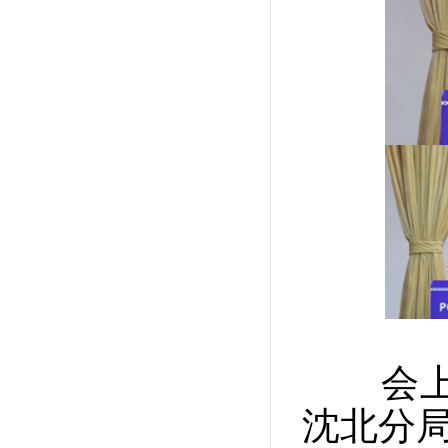
会上，
沈北分