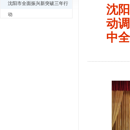
沈阳市全面振兴新突破三年行
沈阳
动
动调
中全