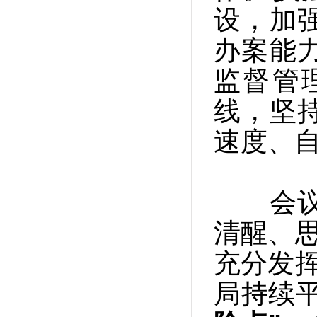
设，加
办案能
监督管
线，坚
速度、
会议要
清醒、思
充分发挥
局持续