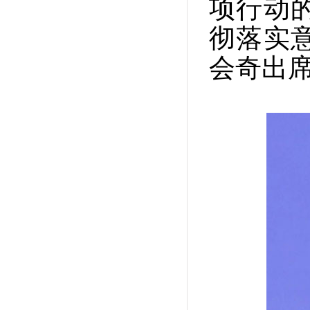
项行动
彻落实
会奇出