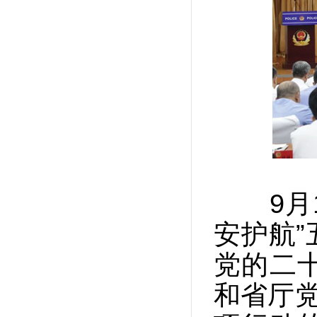
9月1
安护航
党的二
和省厅党