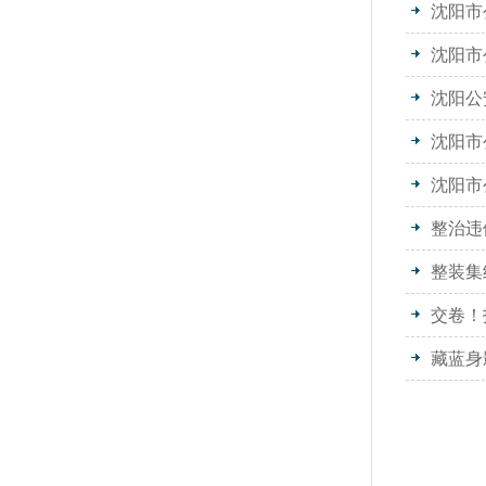
沈阳市
沈阳公
沈阳市
整治违
整装集
交卷！
藏蓝身