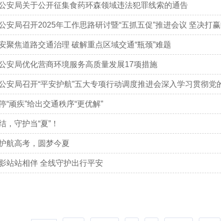
公安局关于公开征集食药环森领域违法犯罪线索的通告
安聚焦道路交通治理 破解重点区域交通“瓶颈”难题
公安局优化营商环境服务高质量发展17项措施
停“顽疾”给出交通秩序“更优解”
结，守护当“夏”！
护航高考，圆梦今夏
影站站相伴 全线守护出行平安