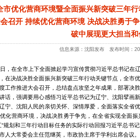
全市优化营商环境暨全面振兴新突破三年行
会召开 持续优化营商环境 决战决胜勇于
破中展现更大担当和
信息来源：沈阳发布 发布时间：2025
，在全市上下全面掀起学习宣传贯彻习近平总书记在辽
，在决战决胜全面振兴新突破三年行动关键节点，全市
度工作推进大会召开，总结盘点攻坚之年成果，部署决
讲话，强调要用心感悟习近平总书记为辽宁、沈阳擘画
辽宁、沈阳人民的亲切关怀、深情厚爱，全面落实全省
优化营商环境，决战决胜勇于争先，在全省实现全面振
五”规划和三年行动目标任务的实际行动回报习近平总书
市人大常委会主任范继英，市政协主席于学利出席会议。