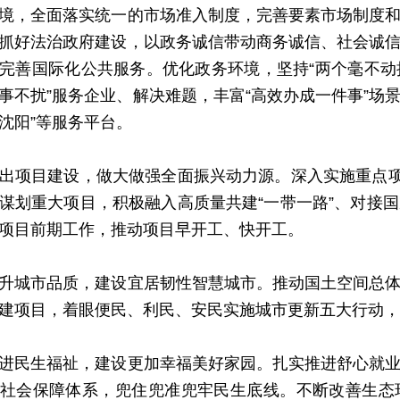
境，全面落实统一的市场准入制度，完善要素市场制度
抓好法治政府建设，以政务诚信带动商务诚信、社会诚
完善国际化公共服务。优化政务环境，坚持“两个毫不动摇”
事不扰”服务企业、解决难题，丰富“高效办成一件事”场景
沈阳”等服务平台。
目建设，做大做强全面振兴动力源。深入实施重点项目
谋划重大项目，积极融入高质量共建“一带一路”、对接
项目前期工作，推动项目早开工、快开工。
城市品质，建设宜居韧性智慧城市。推动国土空间总体
建项目，着眼便民、利民、安民实施城市更新五大行动，
民生福祉，建设更加幸福美好家园。扎实推进舒心就业
社会保障体系，兜住兜准兜牢民生底线。不断改善生态