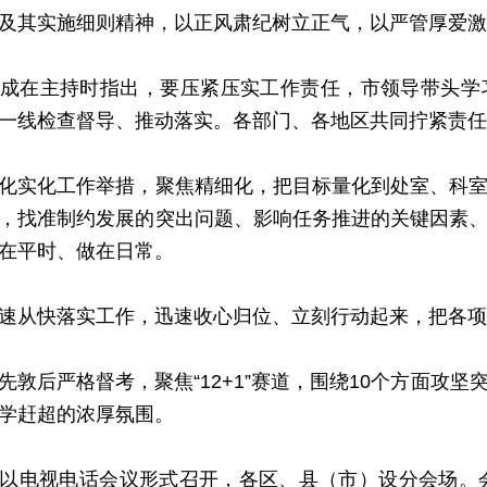
及其实施细则精神，以正风肃纪树立正气，以严管厚爱激
在主持时指出，要压紧压实工作责任，市领导带头学习
一线检查督导、推动落实。各部门、各地区共同拧紧责任
实化工作举措，聚焦精细化，把目标量化到处室、科室
，找准制约发展的突出问题、影响任务推进的关键因素
在平时、做在日常。
从快落实工作，迅速收心归位、立刻行动起来，把各项
后严格督考，聚焦“12+1”赛道，围绕10个方面攻坚
学赶超的浓厚氛围。
视电话会议形式召开，各区、县（市）设分会场。会上