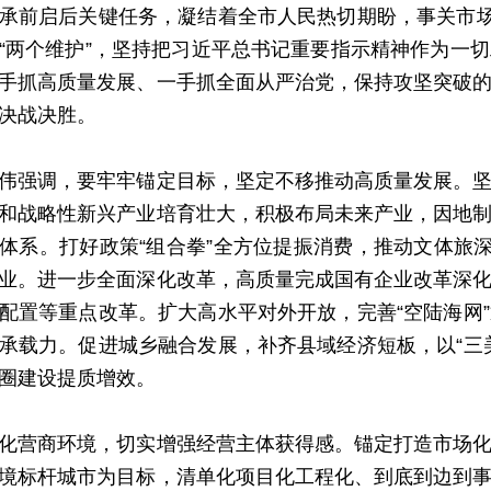
承前启后关键任务，凝结着全市人民热切期盼，事关市场
“两个维护”，坚持把习近平总书记重要指示精神作为一
手抓高质量发展、一手抓全面从严治党，保持攻坚突破
决战决胜。
强调，要牢牢锚定目标，坚定不移推动高质量发展。坚
和战略性新兴产业培育壮大，积极布局未来产业，因地
体系。打好政策“组合拳”全方位提振消费，推动文体旅深
业。进一步全面深化改革，高质量完成国有企业改革深
配置等重点改革。扩大高水平对外开放，完善“空陆海网
承载力。促进城乡融合发展，补齐县域经济短板，以“三
圈建设提质增效。
营商环境，切实增强经营主体获得感。锚定打造市场化
境标杆城市为目标，清单化项目化工程化、到底到边到