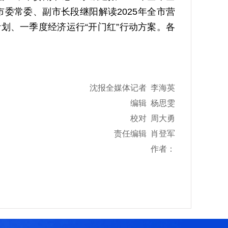
市委常委、副市长段继阳解读2025年全市营
划、一季度经济运行“开门红”行动方案。各
沈报全媒体记者 李海英
编辑 杨思雯
校对 周大勇
责任编辑 肖登军
作者：