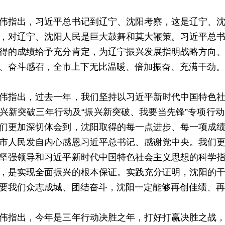
指出，习近平总书记到辽宁、沈阳考察，这是辽宁、沈
，对辽宁、沈阳人民是巨大鼓舞和莫大鞭策。习近平总
得的成绩给予充分肯定，为辽宁振兴发展指明战略方向
、奋斗感召，全市上下无比温暖、倍加振奋、充满干劲。
指出，过去一年，我们坚持以习近平新时代中国特色社
兴新突破三年行动及“振兴新突破、我要当先锋”专项行
们更加深切体会到，沈阳取得的每一点进步、每一项成
市人民发自内心感恩习近平总书记、感谢党中央。我们
坚强领导和习近平新时代中国特色社会主义思想的科学
，是实现全面振兴的根本保证。实践充分证明，沈阳的
要我们众志成城、团结奋斗，沈阳一定能够再创佳绩、再
指出，今年是三年行动决胜之年，打好打赢决胜之战，