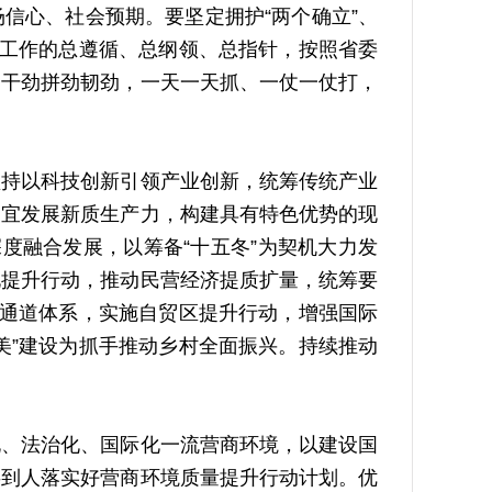
信心、社会预期。要坚定拥护“两个确立”、
切工作的总遵循、总纲领、总指针，按照省委
的干劲拼劲韧劲，一天一天抓、一仗一仗打，
持以科技创新引领产业创新，统筹传统产业
制宜发展新质生产力，构建具有特色优势的现
度融合发展，以筹备“十五冬”为契机大力发
化提升行动，推动民营经济提质扩量，统筹要
”通道体系，实施自贸区提升行动，增强国际
美”建设为抓手推动乡村全面振兴。持续推动
、法治化、国际化一流营商环境，以建设国
事到人落实好营商环境质量提升行动计划。优