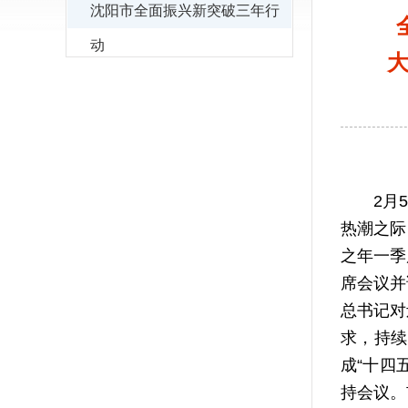
沈阳市全面振兴新突破三年行
动
大
2月5日
热潮之际
之年一季
席会议并
总书记对
求，持续
成“十四
持会议。