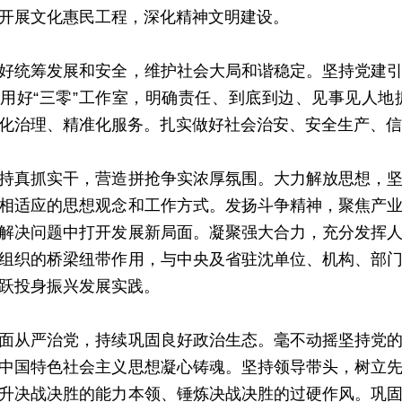
开展文化惠民工程，深化精神文明建设。
统筹发展和安全，维护社会大局和谐稳定。坚持党建引
用好“三零”工作室，明确责任、到底到边、见事见人
化治理、精准化服务。扎实做好社会治安、安全生产、信
真抓实干，营造拼抢争实浓厚氛围。大力解放思想，坚
相适应的思想观念和工作方式。发扬斗争精神，聚焦产
解决问题中打开发展新局面。凝聚强大合力，充分发挥
组织的桥梁纽带作用，与中央及省驻沈单位、机构、部
跃投身振兴发展实践。
从严治党，持续巩固良好政治生态。毫不动摇坚持党的
中国特色社会主义思想凝心铸魂。坚持领导带头，树立
升决战决胜的能力本领、锤炼决战决胜的过硬作风。巩