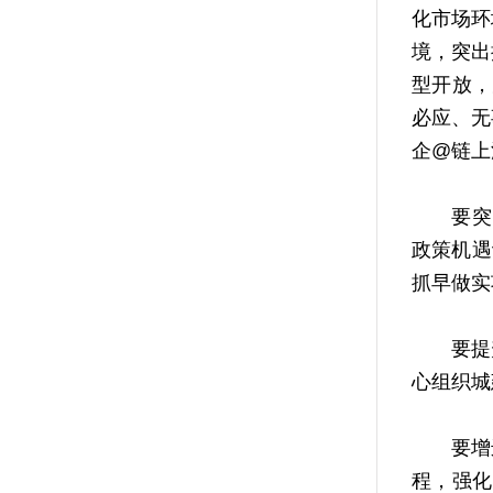
化市场环
境，突出
型开放，
必应、无
企@链上
要突出项
政策机遇
抓早做实
要提升
心组织城
要增进
程，强化