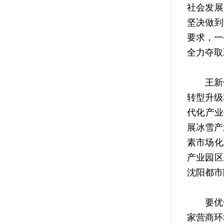
社会发展
坚决做到
要求，一
全力夺取
王新伟
转型升级
代化产业
展冰雪产
素市场化
产业园区
沈阳都市
要优化
家营商环