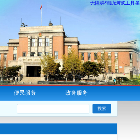
无障碍辅助浏览工具条
便民服务
政务服务