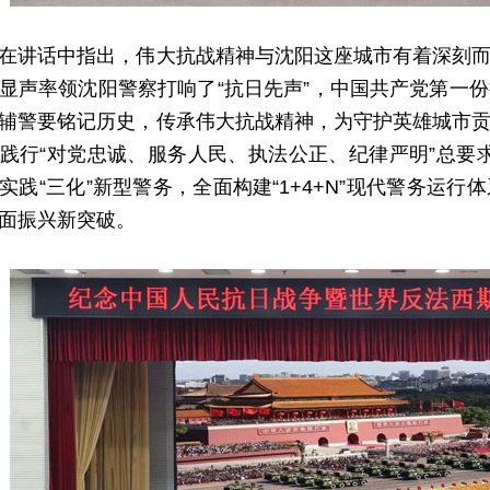
讲话中指出，伟大抗战精神与沈阳这座城市有着深刻而
显声率领沈阳警察打响了“抗日先声”，中国共产党第一
辅警要铭记历史，传承伟大抗战精神，为守护英雄城市
践行“对党忠诚、服务人民、执法公正、纪律严明”总要求
实践“三化”新型警务，全面构建“1+4+N”现代警务运
面振兴新突破。