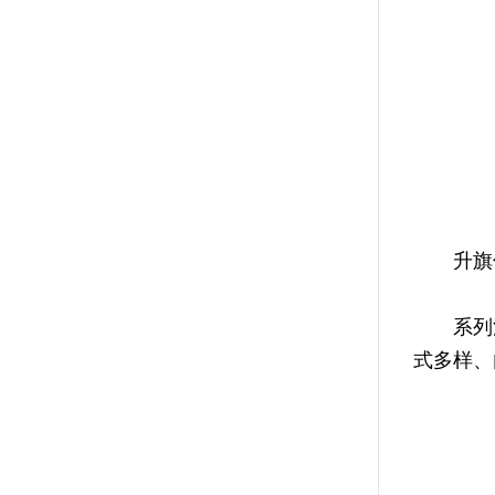
升旗仪式
系列活
式多样、