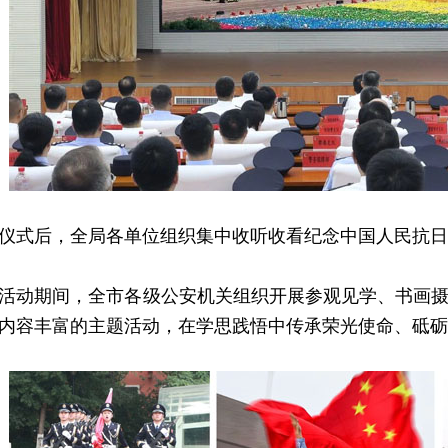
后，全局各单位组织集中收听收看纪念中国人民抗日战
动期间，全市各级公安机关组织开展参观见学、书画摄
内容丰富的主题活动，在学思践悟中传承荣光使命、砥砺