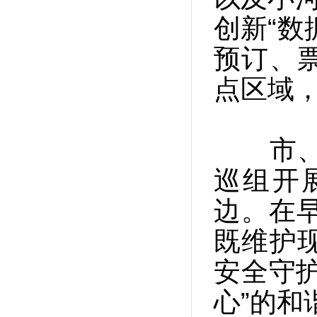
创新“数
预订、
点区域
市、区
巡组开
边。在早
既维护
安全守
心”的