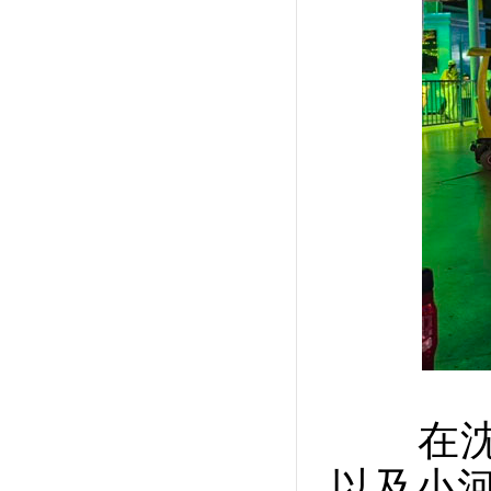
在沈阳
以及小河