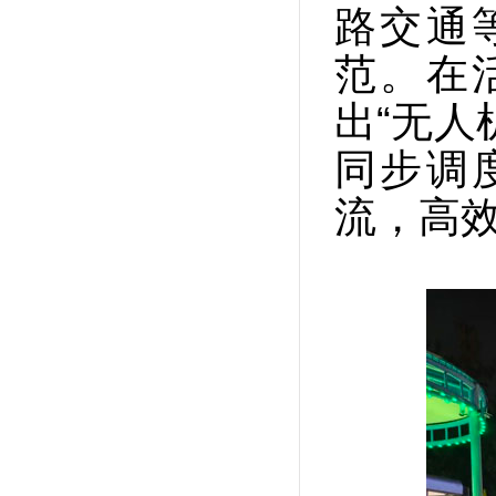
路交通
范。在
出“无人
同步调
流，高效