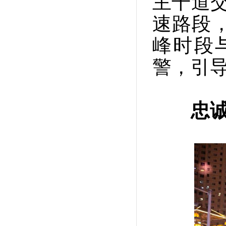
主干道
速路段
峰时段
警，引
忠