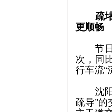
疏
更顺畅
节日期
次，同比
行车流“
沈阳公
疏导”