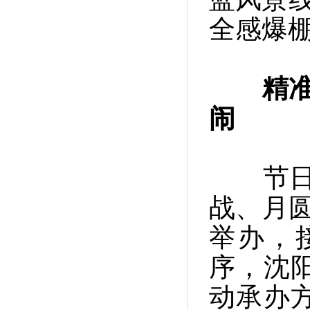
全感爆棚
精
闹
节日期
战、月圆
举办，
序，沈
动承办