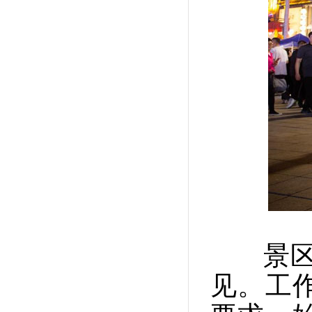
景区、
见。工