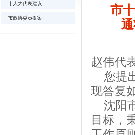
市人大代表建议
市十
市政协委员提案
通
赵伟代
您提
现答复
沈阳
目标，
工作原