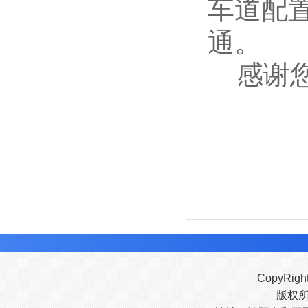
车道配
通
。
感谢
CopyRigh
版权