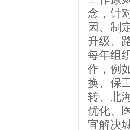
念，针
因、制
升级、
每年组
作
，例
换、保
转、北
优化
、
宜解决