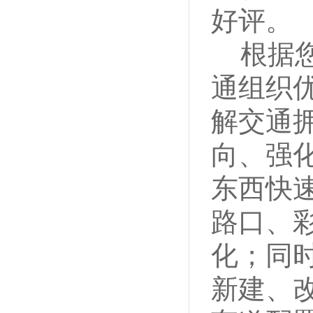
好评
。
根据
通组织
解交通
向、强
东西快
路口、
化；
同
新建、