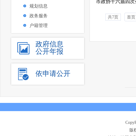
规划信息
政务服务
共7页
首页
户籍管理
政府信息
公开年报
依申请公开
CopyR
版