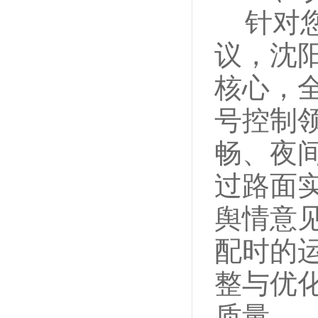
针对
议，沈
核心，
号控制
畅、夜
过路面
舆情意
配时的
整
与优
质量
。