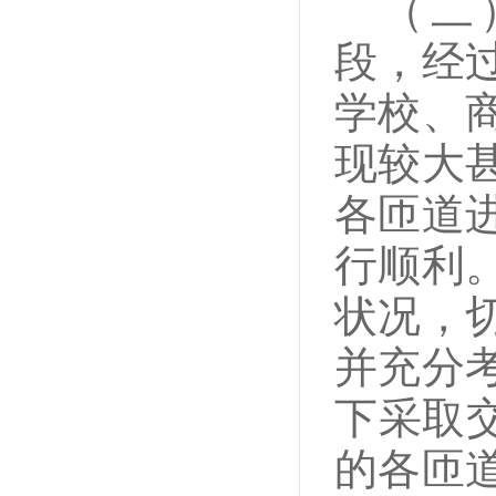
（二
段，经
学校、
现较大
各匝道
行顺利
状况，
并充分
下采取
的各匝