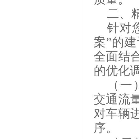
二、
针对
案”的
全面结
的优化
（一
交通流
对车辆
序。