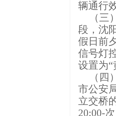
辆通行
（三
段，沈
假日前
信号灯
设置为“
（四
市公安
立交桥
20:0