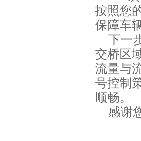
按照您
保障车
下一
交桥区
流量与
号控制
顺畅。
感谢