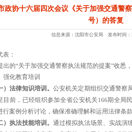
市政协十六届四次会议《关于加强交通警察
号）的答复
信息来源：沈阳市公安局 发布时间：20
代表：
提出的
“关于加强交通警察执法规范的提案”收悉
、强化教育培训
一）法律知识培训。
公安机关定期组织交通警察
至目前，已经组织参加全省公安机关
166期全
进行案例分析讨论，确保准确理解和运用法律条
二）执法技能培训。
通过模拟执法场景、实战演