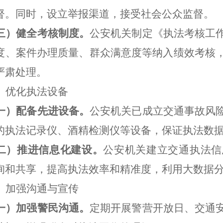
督。同时，设立举报渠道，接受社会公众监督。
三）健全考核制度。
公安机关制定《执法考核工
度、案件办理质量、群众满意度等纳入绩效考核
严肃处理。
、优化执法设备
一）配备先进设备。
公安机关已成立交通事故风
的执法记录仪、酒精检测仪等设备，保证执法数
二）推进信息化建设。
公安机关建立交通执法信
询和共享，提高执法效率和精准度，利用大数据
、加强沟通与宣传
一）加强警民沟通。
定期开展警营开放日、交通