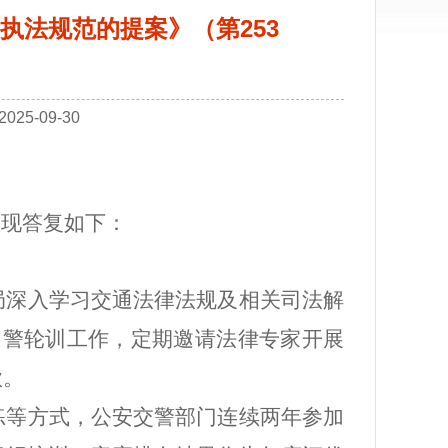
执法规范的提案》（第253
25-09-30
，
现答复如下：
局深入学习交通法律法规及相关司法解
局民警轮训工作，定期邀请法律专家开展
款。
练等方式，公安交警部门连续两年参加