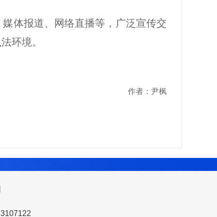
、媒体报道、网络直播等，广泛宣传交
执法环境。
作者：尹枫
图
107122