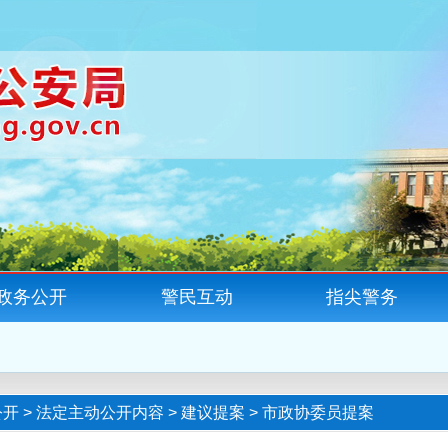
政务公开
警民互动
指尖警务
公开
>
法定主动公开内容
>
建议提案
>
市政协委员提案