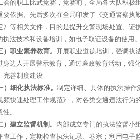
工会的职工比武竞赛，竞赛前，全局各大队积极
重要依据。先后多次在全局印发了《交通警察执
定》等相关文件，目的是提升交警现场处置、证
的执法技术和设备培训，如电子取证设备的使用
三）职业素养教育。
开展职业道德培训，强调执
过身边人开展警示教育，通过廉政教育活动，强
、完善制度建设
一）细化执法标准。
制定详细、具体的执法操作
视频快速处理工作规范》，对各类交通违法行为
意性。
二）建立监督机制。
内部成立专门的执法监督小
评查工作，定期检查执法记录、卷宗；利用电子