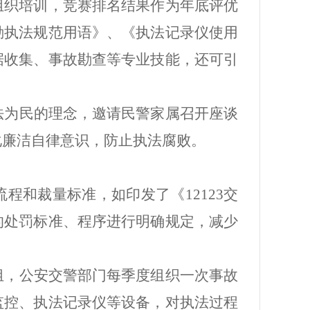
组织培训，竞赛排名结果作为年底评优
勤执法规范用语》、《执法记录仪使用
据收集、事故勘查等专业技能，还可引
。
法为民的理念，邀请民警家属召开座谈
化廉洁自律意识，防止执法腐败。
流程和裁量标准，如印发了《
12123交
的处罚标准、程序进行明确规定，减少
组，公安交警部门每季度组织一次事故
监控、执法记录仪等设备，对执法过程